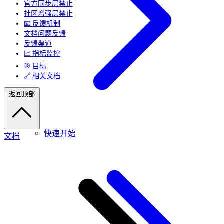
官方同步层禁止
社区增强层禁止
📧 反馈机制
文档问题反馈
反馈渠道
📈 指标监控
🎯 目标
🔗 相关文档
返回顶部
快速开始
文档