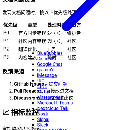
文档问题反馈
发现文档问题时，按以下优先级处理：
优先级
类型
处理时间
负责方
P0
官方同步错误
24 小时
维护者
P1
社区内容错误
72 小时
社区
P2
翻译优化
1 周
社区
BlueBubbles
P3
内容建议
随时
社区
Discord
Google Chat
grammY
反馈渠道
iMessage
IRC
GitHub Issues
：
提交问题
LINE
Pull Request
：直接改进文档
Matrix
Mattermost
Discussions
：讨论改进建议
Microsoft Teams
Nextcloud Talk
📈 指标监控
Nostr
Signal
Slack
定期监控以下指标：