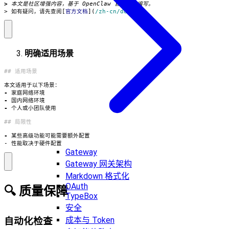
> 
> 如有疑问，请先查阅[
官方文档
](
/zh-cn/docs/
)。
明确适用场景
-
-
-
-
- 性能取决于硬件配置
Gateway
Gateway 网关架构
Markdown 格式化
OAuth
🔍 质量保障
TypeBox
安全
成本与 Token
自动化检查