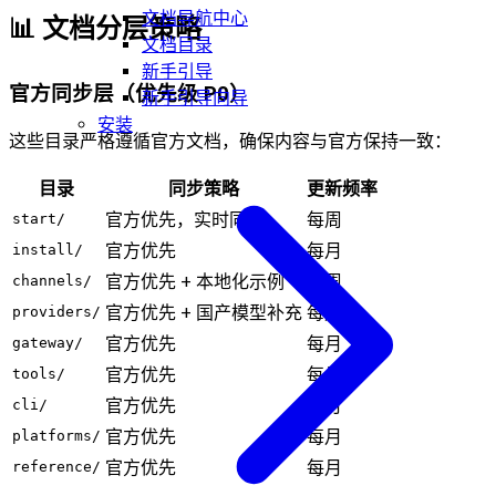
文档导航中心
📊 文档分层策略
文档目录
新手引导
官方同步层（优先级 P0）
新手引导向导
安装
这些目录严格遵循官方文档，确保内容与官方保持一致：
目录
同步策略
更新频率
官方优先，实时同步
每周
start/
官方优先
每月
install/
官方优先 + 本地化示例
每周
channels/
官方优先 + 国产模型补充
每周
providers/
官方优先
每月
gateway/
官方优先
每月
tools/
官方优先
每月
cli/
官方优先
每月
platforms/
官方优先
每月
reference/