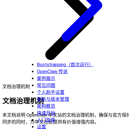
Bootstrapping（首次运行）
OpenClaw 传说
案例展示
常见问题
文档治理机制
个人助手设置
更新与版本管理
文档治理机制
架构概览
快速开始
本文档说明 OpenClaw 中文站的文档治理机制，确保与官方保
入门指南
同步的同时，为中文社区提供有价值增强内容。
设置