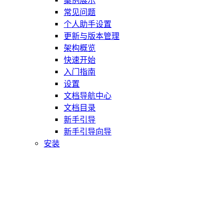
案例展示
常见问题
个人助手设置
更新与版本管理
架构概览
快速开始
入门指南
设置
文档导航中心
文档目录
新手引导
新手引导向导
安装