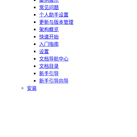
案例展示
常见问题
个人助手设置
更新与版本管理
架构概览
快速开始
入门指南
设置
文档导航中心
文档目录
新手引导
新手引导向导
安装