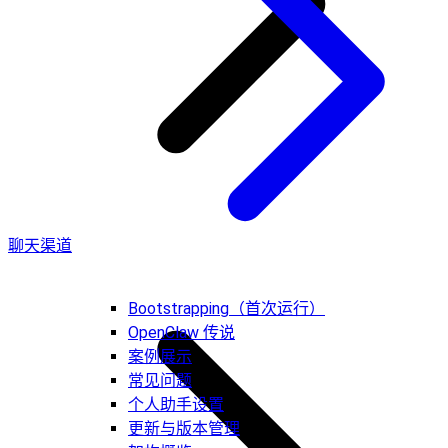
聊天渠道
Bootstrapping（首次运行）
OpenClaw 传说
案例展示
常见问题
个人助手设置
更新与版本管理