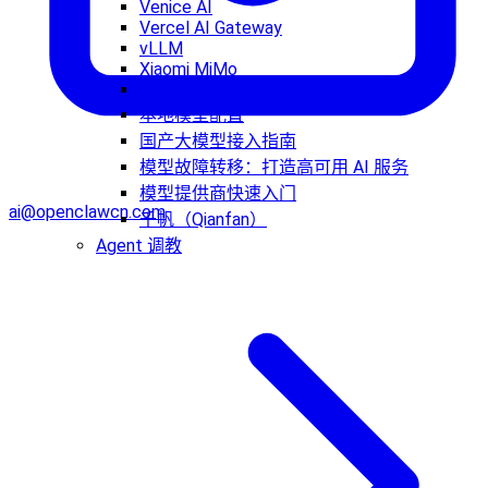
Venice AI
Vercel AI Gateway
vLLM
Xiaomi MiMo
Z.AI
本地模型配置
国产大模型接入指南
模型故障转移：打造高可用 AI 服务
模型提供商快速入门
ai@openclawcn.com
千帆（Qianfan）
Agent 调教