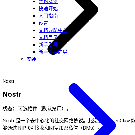
架构概览
快速开始
入门指南
设置
文档导航中心
文档目录
新手引导
新手引导向导
安装
Nostr
Nostr
状态：
可选插件（默认禁用）。
Nostr 是一个去中心化的社交网络协议。此渠道使 OpenClaw 
够通过 NIP-04 接收和回复加密私信（DMs）。