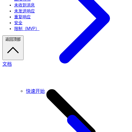
未收到消息
未发送响应
重复响应
安全
限制（MVP）
返回顶部
文档
快速开始