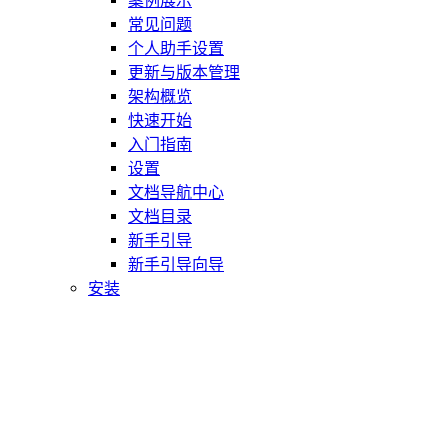
案例展示
常见问题
个人助手设置
更新与版本管理
架构概览
快速开始
入门指南
设置
文档导航中心
文档目录
新手引导
新手引导向导
安装