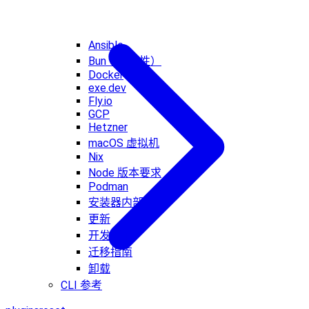
Ansible
Bun（实验性）
Docker
exe.dev
Fly.io
GCP
Hetzner
macOS 虚拟机
Nix
Node 版本要求
Podman
安装器内部机制
更新
开发渠道
迁移指南
卸载
CLI 参考