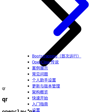
Bootstrapping（首次运行）
OpenClaw 传说
案例展示
常见问题
个人助手设置
更新与版本管理
qr
架构概览
qr
快速开始
入门指南
设置
openclaw qr