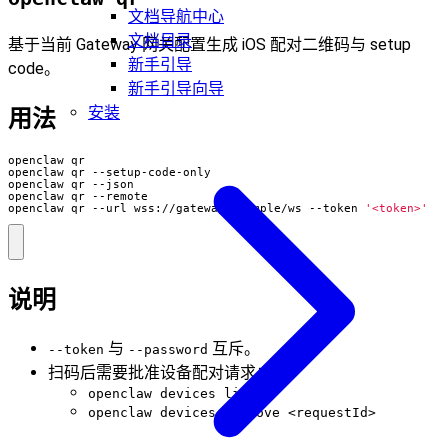
文档导航中心
文档目录
基于当前 Gateway 网关配置生成 iOS 配对二维码与 setup
新手引导
code。
新手引导向导
安装
用法
openclaw qr --url wss://gateway.example/ws --token 
'<token>'
说明
与
互斥。
--token
--password
扫码后需要批准设备配对请求：
openclaw devices list
openclaw devices approve <requestId>