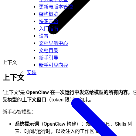
更新与版本管理
架构概览
快速开始
入门指南
设置
文档导航中心
文档目录
新手引导
上下文
新手引导向导
安装
上下文
“上下文"是
OpenClaw 在一次运行中发送给模型的所有内容
。
受模型的
上下文窗口
（token 限制）约束。
新手心智模型：
系统提示词
（OpenClaw 构建）：规则、工具、Skills 列
表、时间/运行时，以及注入的工作区文件。