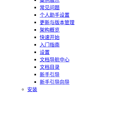
案例展示
常见问题
个人助手设置
更新与版本管理
架构概览
快速开始
入门指南
设置
文档导航中心
文档目录
新手引导
新手引导向导
安装