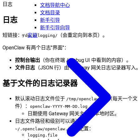
日志
文档导航中心
文档目录
日志
新手引导
新手引导向导
短链接：
（会重定向到本页）。
安装
/docs/logging/
OpenClaw 有两个日志"界面"：
控制台输出
（你在终端 / Debug UI 中看到的内容）。
文件日志
（JSON 行）由 Gateway 网关日志记录器写入
基于文件的日志记录器
默认滚动日志文件位于
下（每天一个文
/tmp/openclaw/
件）：
openclaw-YYYY-MM-DD.log
日期使用 Gateway 网关主机的本地时区。
日志文件路径和级别可以通过
配置：
~/.openclaw/openclaw.json
logging.file