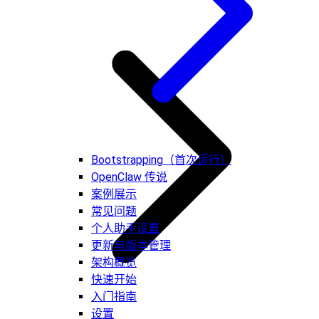
Bootstrapping（首次运行）
OpenClaw 传说
案例展示
常见问题
个人助手设置
更新与版本管理
架构概览
快速开始
入门指南
设置