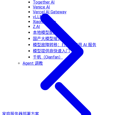
Together AI
Venice AI
Vercel AI Gateway
vLLM
Xiaomi MiMo
Z.AI
本地模型配置
国产大模型接入指南
模型故障转移：打造高可用 AI 服务
模型提供商快速入门
千帆（Qianfan）
Agent 调教
家庭服务器部署方案