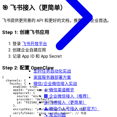
🎯 飞书接入（更简单）
飞书提供更完善的 API 和更好的文档，推荐作为企业首选。
Step 1: 创建飞书应用
登录
飞书开放平台
创建企业自建应用
记录 App ID 和 App Secret
Step 2: 配置 OpenClaw
定时任务自动化实战
家庭服务器部署方案
{

  channels: {

微信/企业微信接入实战
    feishu: {

      enabled: true,

📱 微信渠道概览
      appId: "your-app-id",

      appSecret: {

🏢 企业微信接入（推荐）
        source: "env",

        provider: "default",

🎯 飞书接入（更简单）
        id: "FEISHU_APP_SECRET"

      },

⚠️ 微信个人号接入（非官方）
      encryptKey: "your-encrypt-key",  // 可选

      verifyToken: "your-verify-token", // 可选

🔧 常见问题
    },
