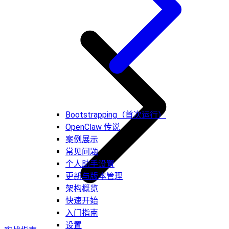
Bootstrapping（首次运行）
OpenClaw 传说
案例展示
常见问题
个人助手设置
更新与版本管理
架构概览
快速开始
入门指南
设置