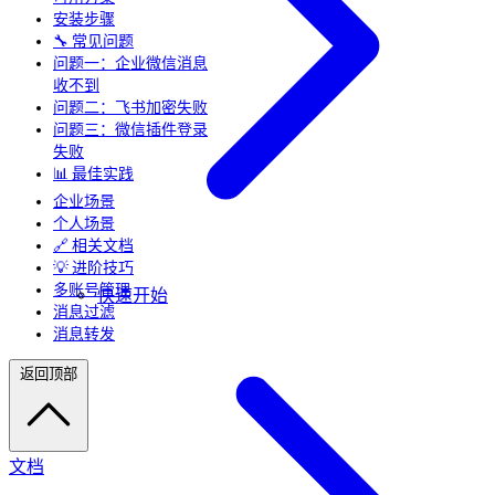
安装步骤
🔧 常见问题
问题一：企业微信消息
收不到
问题二：飞书加密失败
问题三：微信插件登录
失败
📊 最佳实践
企业场景
个人场景
🔗 相关文档
💡 进阶技巧
多账号管理
快速开始
消息过滤
消息转发
返回顶部
文档