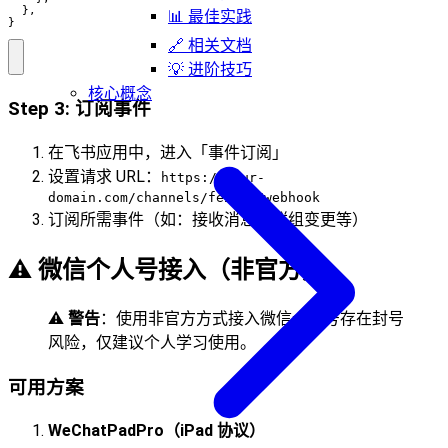
  },

📊 最佳实践
}
🔗 相关文档
💡 进阶技巧
核心概念
Step 3: 订阅事件
在飞书应用中，进入「事件订阅」
设置请求 URL：
https://your-
domain.com/channels/feishu/webhook
订阅所需事件（如：接收消息、群组变更等）
⚠️ 微信个人号接入（非官方）
⚠️
警告
：使用非官方方式接入微信个人号存在封号
风险，仅建议个人学习使用。
可用方案
WeChatPadPro（iPad 协议）