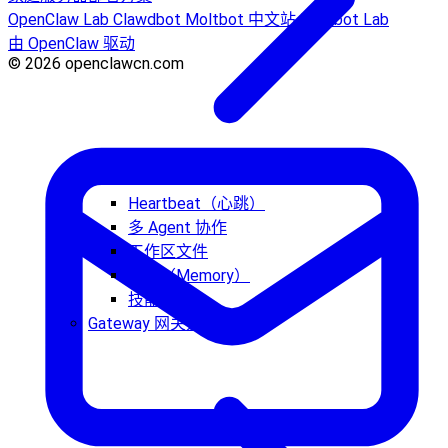
OpenClaw Lab
Clawdbot
Moltbot 中文站
Moltbot Lab
由 OpenClaw 驱动
© 2026 openclawcn.com
Heartbeat（心跳）
多 Agent 协作
工作区文件
记忆（Memory）
技能开发
Gateway 网关运行手册