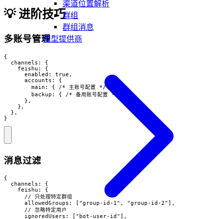
渠道位置解析
💡 进阶技巧
群组
群组消息
多账号管理
模型提供商
{

  channels: {

    feishu: {

      enabled: true,

      accounts: {

        main: { /* 主账号配置 */ },

        backup: { /* 备用账号配置 */ },

      },

    },

  },

}
消息过滤
{

  channels: {

    feishu: {

      // 只处理特定群组

      allowedGroups: ["group-id-1", "group-id-2"],

      // 忽略特定用户

      ignoredUsers: ["bot-user-id"],
