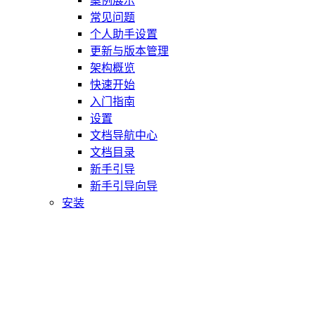
案例展示
常见问题
个人助手设置
更新与版本管理
架构概览
快速开始
入门指南
设置
文档导航中心
文档目录
新手引导
新手引导向导
安装