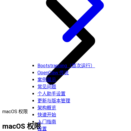
Bootstrapping（首次运行）
OpenClaw 传说
案例展示
常见问题
个人助手设置
更新与版本管理
架构概览
macOS 权限
快速开始
入门指南
macOS 权限
设置