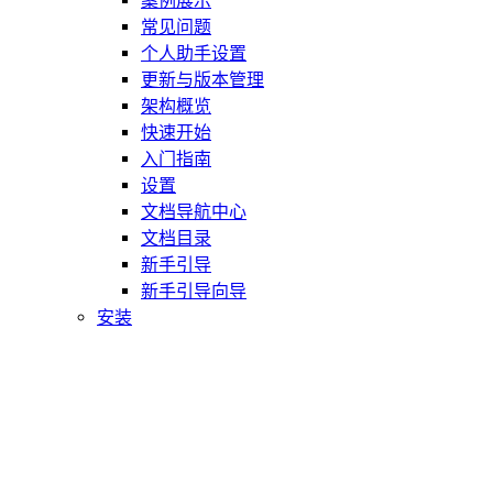
案例展示
常见问题
个人助手设置
更新与版本管理
架构概览
快速开始
入门指南
设置
文档导航中心
文档目录
新手引导
新手引导向导
安装